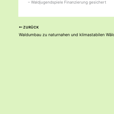
– Waldjugendspiele Finanzierung gesichert
ZURÜCK
Waldumbau zu naturnahen und klimastabilen Wäl