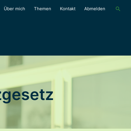
Suche
Über mich
Themen
Kontakt
Abmelden
zgesetz