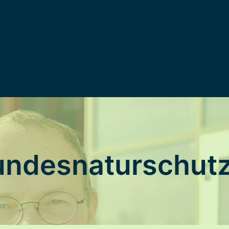
undesnaturschut