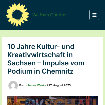
Zum
Inhalt
springen
Wolfram Günther
10 Jahre Kultur- und
Kreativwirtschaft in
Sachsen – Impulse vom
Podium in Chemnitz
Von
Johanna Wenke
/
22. August 2025