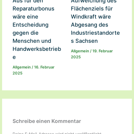
Aus für den
Aufweichung des
Reparaturbonus
Flächenziels für
wäre eine
Windkraft wäre
Entscheidung
Abgesang des
gegen die
Industriestandorte
Menschen und
s Sachsen
Handwerksbetrieb
Allgemein
/
19. Februar
e
2025
Allgemein
/
16. Februar
2025
Schreibe einen Kommentar
Deine E-Mail-Adresse wird nicht veröffentlicht.