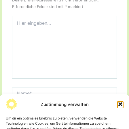
Erforderliche Felder sind mit
*
markiert
Hier
eingeben…
Name*
Zustimmung verwalten
E-
Mail-
Adresse*
Um dir ein optimales Erlebnis zu bieten, verwenden die Website
Website
Technologien wie Cookies, um Geräteinformationen zu speichern
und/oder darauf zuzugreifen. Wenn du diesen Technologien zustimmst,