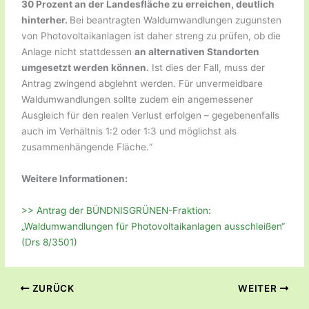
30 Prozent an der Landesfläche zu erreichen, deutlich
hinterher.
Bei beantragten Waldumwandlungen zugunsten
von Photovoltaikanlagen ist daher streng zu prüfen, ob die
Anlage nicht stattdessen
an alternativen Standorten
umgesetzt werden können.
Ist dies der Fall, muss der
Antrag zwingend abglehnt werden. Für unvermeidbare
Waldumwandlungen sollte zudem ein angemessener
Ausgleich für den realen Verlust erfolgen – gegebenenfalls
auch im Verhältnis 1:2 oder 1:3 und möglichst als
zusammenhängende Fläche.“
Weitere Informationen:
>> Antrag der BÜNDNISGRÜNEN-Fraktion:
„Waldumwandlungen für Photovoltaikanlagen ausschleißen“
(Drs 8/3501)
ZURÜCK
WEITER