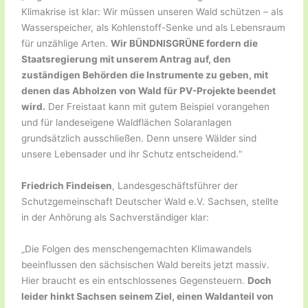
Klimakrise ist klar: Wir müssen unseren Wald schützen – als
Wasserspeicher, als Kohlenstoff-Senke und als Lebensraum
für unzählige Arten.
Wir BÜNDNISGRÜNE fordern die
Staatsregierung mit unserem Antrag auf, den
zuständigen Behörden die Instrumente zu geben, mit
denen das Abholzen von Wald für PV-Projekte beendet
wird.
Der Freistaat kann mit gutem Beispiel vorangehen
und für landeseigene Waldflächen Solaranlagen
grundsätzlich ausschließen. Denn unsere Wälder sind
unsere Lebensader und ihr Schutz entscheidend.“
Friedrich Findeisen
, Landesgeschäftsführer der
Schutzgemeinschaft Deutscher Wald e.V. Sachsen, stellte
in der Anhörung als Sachverständiger klar:
„Die Folgen des menschengemachten Klimawandels
beeinflussen den sächsischen Wald bereits jetzt massiv.
Hier braucht es ein entschlossenes Gegensteuern.
Doch
leider hinkt Sachsen seinem Ziel, einen Waldanteil von