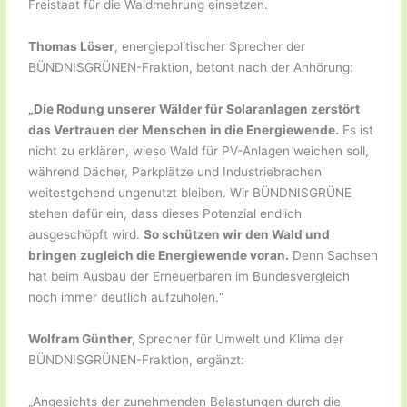
Freistaat für die Waldmehrung einsetzen.
Thomas Löser
, energiepolitischer Sprecher der
BÜNDNISGRÜNEN-Fraktion, betont nach der Anhörung:
„Die Rodung unserer Wälder für Solaranlagen zerstört
das Vertrauen der Menschen in die Energiewende.
Es ist
nicht zu erklären, wieso Wald für PV-Anlagen weichen soll,
während Dächer, Parkplätze und Industriebrachen
weitestgehend ungenutzt bleiben. Wir BÜNDNISGRÜNE
stehen dafür ein, dass dieses Potenzial endlich
ausgeschöpft wird.
So schützen wir den Wald und
bringen zugleich die Energiewende voran.
Denn Sachsen
hat beim Ausbau der Erneuerbaren im Bundesvergleich
noch immer deutlich aufzuholen.“
Wolfram Günther,
Sprecher für Umwelt und Klima der
BÜNDNISGRÜNEN-Fraktion, ergänzt:
„Angesichts der zunehmenden Belastungen durch die