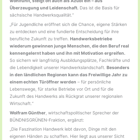
wohlfühlt, steigt oft auch als Azubi ein – aus
Überzeugung und Leidenschaft.
Das ist die Basis für
sächsische Handwerksqualität.“
„Für Jugendliche eröffnet sich die Chance, eigene Stärken
zu entdecken und eine fundierte Entscheidung für ihre
berufliche Zukunft zu treffen.
Handwerksbetriebe
wiederum gewinnen junge Menschen, die den Beruf real
kennengelernt haben und ihn mit Motivation ergreifen.
So sichern wir langfristig Ausbildungsplätze, Fachkräfte und
die Lebendigkeit unserer Handwerkslandschaft.
Besonders
in den ländlichen Regionen kann das Freiwillige Jahr zu
einem echten Türöffner werden
– für persönliche
Lebenswege, für starke Betriebe vor Ort und für die
Zukunft des Handwerks als Rückgrat unserer regionalen
Wirtschaft.“
Wolfram Günther
, wirtschaftspolitischer Sprecher der
BÜNDNISGRÜNEN-Fraktion, ergänzt:
„Die Faszination Handwerk lebt davon, Dinge mit den
eigenen Händen zu schaffen. Hier liegt aus unserer Sicht