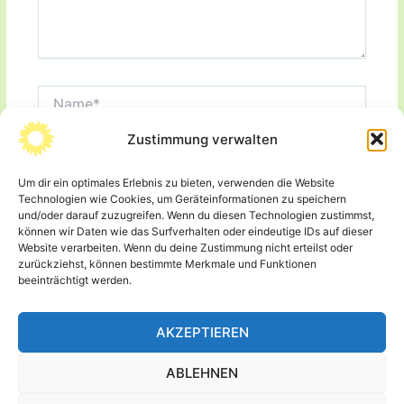
Name*
Zustimmung verwalten
E-
Mail-
Adresse*
Um dir ein optimales Erlebnis zu bieten, verwenden die Website
Website
Technologien wie Cookies, um Geräteinformationen zu speichern
und/oder darauf zuzugreifen. Wenn du diesen Technologien zustimmst,
können wir Daten wie das Surfverhalten oder eindeutige IDs auf dieser
Website verarbeiten. Wenn du deine Zustimmung nicht erteilst oder
Name, E-Mail-Adresse und Website in diesem
zurückziehst, können bestimmte Merkmale und Funktionen
Browser für meinen nächsten Kommentar speichern.
beeinträchtigt werden.
AKZEPTIEREN
ABLEHNEN