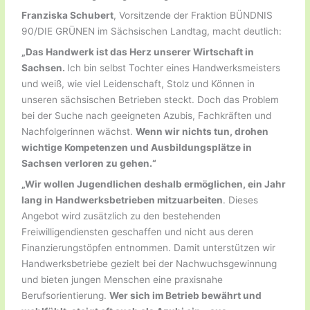
Franziska Schubert
, Vorsitzende der Fraktion BÜNDNIS
90/DIE GRÜNEN im Sächsischen Landtag, macht deutlich:
„Das Handwerk ist das Herz unserer Wirtschaft in
Sachsen.
Ich bin selbst Tochter eines Handwerksmeisters
und weiß, wie viel Leidenschaft, Stolz und Können in
unseren sächsischen Betrieben steckt. Doch das Problem
bei der Suche nach geeigneten Azubis, Fachkräften und
Nachfolgerinnen wächst.
Wenn wir nichts tun, drohen
wichtige Kompetenzen und Ausbildungsplätze in
Sachsen verloren zu gehen.“
„Wir wollen Jugendlichen deshalb ermöglichen, ein Jahr
lang in Handwerksbetrieben mitzuarbeiten
. Dieses
Angebot wird zusätzlich zu den bestehenden
Freiwilligendiensten geschaffen und nicht aus deren
Finanzierungstöpfen entnommen. Damit unterstützen wir
Handwerksbetriebe gezielt bei der Nachwuchsgewinnung
und bieten jungen Menschen eine praxisnahe
Berufsorientierung.
Wer sich im Betrieb bewährt und