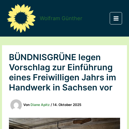
Zum
Inhalt
springen
Wolfram Günther
BÜNDNISGRÜNE legen
Vorschlag zur Einführung
eines Freiwilligen Jahrs im
Handwerk in Sachsen vor
Von
Diane Apitz
/
14. Oktober 2025