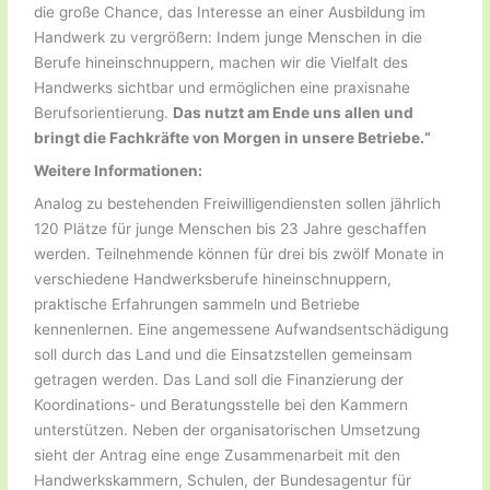
die große Chance, das Interesse an einer Ausbildung im
Handwerk zu vergrößern: Indem junge Menschen in die
Berufe hineinschnuppern, machen wir die Vielfalt des
Handwerks sichtbar und ermöglichen eine praxisnahe
Berufsorientierung.
Das nutzt am Ende uns allen und
bringt die Fachkräfte von Morgen in unsere Betriebe.“
Weitere Informationen:
Analog zu bestehenden Freiwilligendiensten sollen jährlich
120 Plätze für junge Menschen bis 23 Jahre geschaffen
werden. Teilnehmende können für drei bis zwölf Monate in
verschiedene Handwerksberufe hineinschnuppern,
praktische Erfahrungen sammeln und Betriebe
kennenlernen. Eine angemessene Aufwandsentschädigung
soll durch das Land und die Einsatzstellen gemeinsam
getragen werden. Das Land soll die Finanzierung der
Koordinations- und Beratungsstelle bei den Kammern
unterstützen. Neben der organisatorischen Umsetzung
sieht der Antrag eine enge Zusammenarbeit mit den
Handwerkskammern, Schulen, der Bundesagentur für