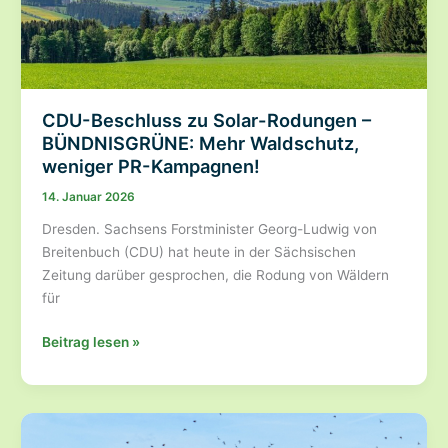
CDU-Beschluss zu Solar-Rodungen –
BÜNDNISGRÜNE: Mehr Waldschutz,
weniger PR-Kampagnen!
14. Januar 2026
Dresden. Sachsens Forstminister Georg-Ludwig von
Breitenbuch (CDU) hat heute in der Sächsischen
Zeitung darüber gesprochen, die Rodung von Wäldern
für
CDU-
Beitrag lesen »
Beschluss
zu
Solar-
Rodungen