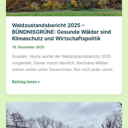
Waldzustandsbericht 2025 –
BÜNDNISGRÜNE: Gesunde Wälder sind
Klimaschutz und Wirtschaftspolitik
18. Dezember 2025
Dresden. Heute wurde der Waldzustandsbericht 2025
vorgestellt. Dieser macht deutlich: Sachsens Wälder
stehen weiter unter Dauerstress. Nur noch jeder vierte
Waldzustandsbericht
Beitrag lesen »
2025
–
BÜNDNISGRÜNE:
Gesunde
Wälder
sind
Klimaschutz