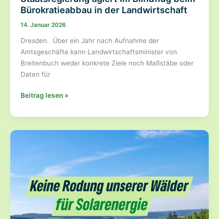
Bürokratieabbau in der Landwirtschaft
14. Januar 2026
Dresden. Über ein Jahr nach Aufnahme der
Amtsgeschäfte kann Landwirtschaftsminister von
Breitenbuch weder konkrete Ziele noch Maßstäbe oder
Daten für
Staatsregierung
Beitrag lesen »
agiert
im
Blindflug
beim
Bürokratieabbau
in
der
Landwirtschaft