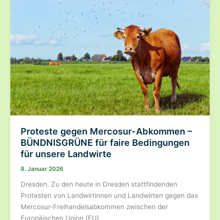
–
BÜNDNISGRÜNE:
Mehr
Waldschutz,
weniger
PR-
Kampagnen!
Proteste gegen Mercosur-Abkommen –
BÜNDNISGRÜNE für faire Bedingungen
für unsere Landwirte
8. Januar 2026
Dresden. Zu den heute in Dresden stattfindenden
Protesten von Landwirtinnen und Landwirten gegen das
Mercosur-Freihandelsabkommen zwischen der
Europäischen Union (EU)