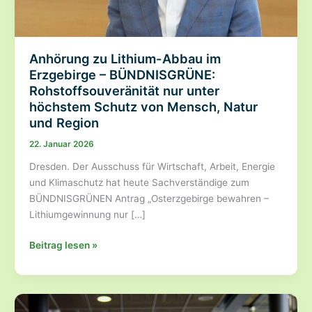
Anhörung zu Lithium-Abbau im
Erzgebirge – BÜNDNISGRÜNE:
Rohstoffsouveränität nur unter
höchstem Schutz von Mensch, Natur
und Region
22. Januar 2026
Dresden. Der Ausschuss für Wirtschaft, Arbeit, Energie
und Klimaschutz hat heute Sachverständige zum
BÜNDNISGRÜNEN Antrag „Osterzgebirge bewahren –
Lithiumgewinnung nur […]
Anhörung
Beitrag lesen »
zu
Lithium-
Abbau
im