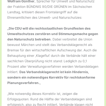
Wolfram Günther
, Sprecher für Umwelt und Naturschutz
der Fraktion BÜNDNIS 90/DIE GRÜNEN im Sächsischen
Landtag, kritisiert diesen Frontalangriff auf die
Ehrenamtlichen des Umwelt- und Naturschutzes:
„Die CDU will die rechtsstaatlichen Grundfesten des
Umweltschutzes zerstören und Stimmungsmache gegen
den Naturschutz betreiben
. Dabei verbreitet die Union
bewusst Märchen und stellt das Verbandsklagerecht als
Bremse für den wirtschaftlichen Aufschwung dar. Auch die
Behauptung einer ‚Klageflut‘ durch die Verbände hält einer
sachlichen Überprüfung nicht stand: Lediglich zu 0,1
Prozent aller Verwaltungsverfahren werden Verbandsklagen
initiiert.
Das Verbandsklagerecht ist kein Hindernis,
sondern ein notwendiges Korrektiv für rechtskonforme
Planungsverfahren.
„
„Wie notwendig dieses Korrektiv ist, zeigen die
Erfolgsquoten: Rund die Hälfte der Verbandsklagen sind
erfolgreich, also zu Recht initiiert. Verbände klagen nicht