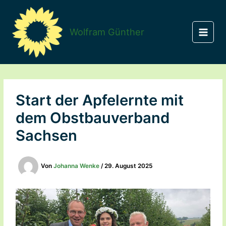
Zum
Inhalt
springen
Wolfram Günther
Start der Apfelernte mit
dem Obstbauverband
Sachsen
Von
Johanna Wenke
/
29. August 2025