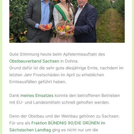
Gute Stimmung heute beim Apfelernteauftakt des
Obstbauverband Sachsen
in Dohna.
Grund dafür ist die sehr gute diesjährige Ernte, nachdem im
letzten Jahr Frostschäden im April zu erheblichen
Ernteausfällen geführt haben.
Dank
meines Einsatzes
konnte den betroffenen Betrieben
mit EU- und Landesmitteln schnell geholfen werden.
Denn der Obstbau und der Weinbau gehören zu Sachsen.
Für uns als
Fraktion BÜNDNIS 90/DIE GRÜNEN im
Sächsischen Landtag
ging es nicht nur um die