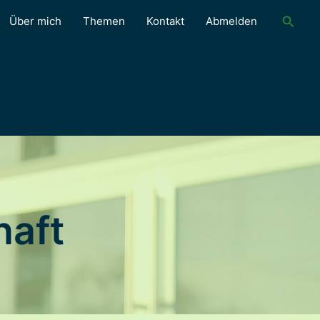
Suche
Über mich
Themen
Kontakt
Abmelden
haft