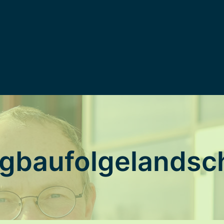
gbaufolgelandsc