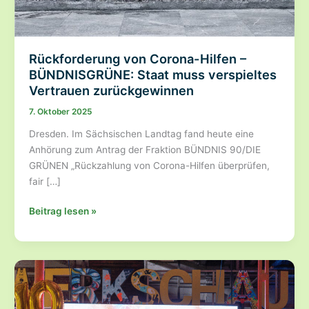
Rückforderung von Corona-Hilfen –
BÜNDNISGRÜNE: Staat muss verspieltes
Vertrauen zurückgewinnen
7. Oktober 2025
Dresden. Im Sächsischen Landtag fand heute eine
Anhörung zum Antrag der Fraktion BÜNDNIS 90/DIE
GRÜNEN „Rückzahlung von Corona-Hilfen überprüfen,
fair […]
Rückforderung
Beitrag lesen »
von
Corona-
Hilfen
–
BÜNDNISGRÜNE:
Staat