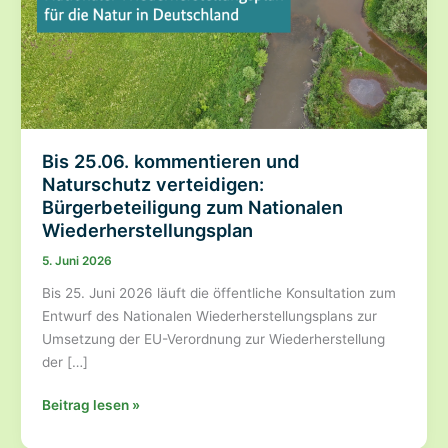
Bis 25.06. kommentieren und
Naturschutz verteidigen:
Bürgerbeteiligung zum Nationalen
Wiederherstellungsplan
5. Juni 2026
Bis 25. Juni 2026 läuft die öffentliche Konsultation zum
Entwurf des Nationalen Wiederherstellungsplans zur
Umsetzung der EU-Verordnung zur Wiederherstellung
der […]
Bis
Beitrag lesen »
25.06.