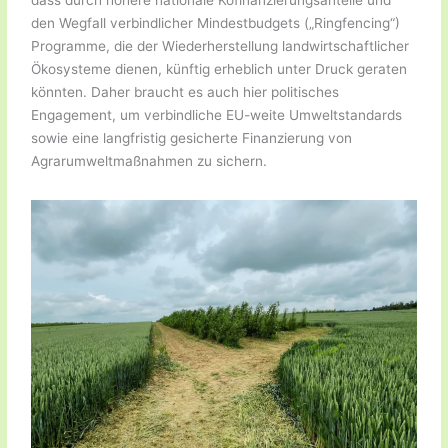
dass durch höhere nationale Kofinanzierungsanteile und
den Wegfall verbindlicher Mindestbudgets („Ringfencing“)
Programme, die der Wiederherstellung landwirtschaftlicher
Ökosysteme dienen, künftig erheblich unter Druck geraten
könnten. Daher braucht es auch hier politisches
Engagement, um verbindliche EU-weite Umweltstandards
sowie eine langfristig gesicherte Finanzierung von
Agrarumweltmaßnahmen zu sichern.