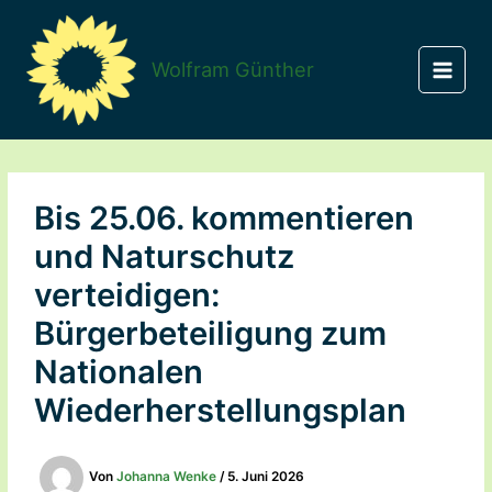
Zum
Inhalt
springen
Wolfram Günther
Bis 25.06. kommentieren
und Naturschutz
verteidigen:
Bürgerbeteiligung zum
Nationalen
Wiederherstellungsplan
Von
Johanna Wenke
/
5. Juni 2026