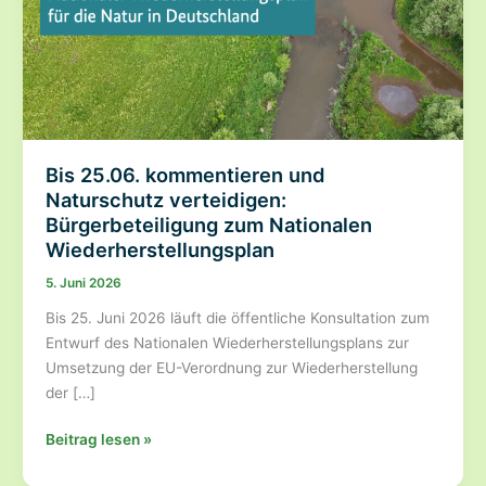
Bis 25.06. kommentieren und
Naturschutz verteidigen:
Bürgerbeteiligung zum Nationalen
Wiederherstellungsplan
5. Juni 2026
Bis 25. Juni 2026 läuft die öffentliche Konsultation zum
Entwurf des Nationalen Wiederherstellungsplans zur
Umsetzung der EU-Verordnung zur Wiederherstellung
der […]
Bis
Beitrag lesen »
25.06.