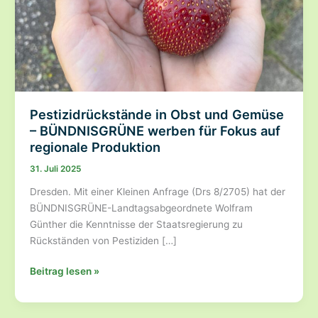
Pestizidrückstände in Obst und Gemüse
– BÜNDNISGRÜNE werben für Fokus auf
regionale Produktion
31. Juli 2025
Dresden. Mit einer Kleinen Anfrage (Drs 8/2705) hat der
BÜNDNISGRÜNE-Landtagsabgeordnete Wolfram
Günther die Kenntnisse der Staatsregierung zu
Rückständen von Pestiziden […]
Pestizidrückstände
Beitrag lesen »
in
Obst