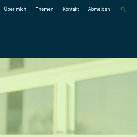
Suche
Über mich
Themen
Kontakt
Abmelden