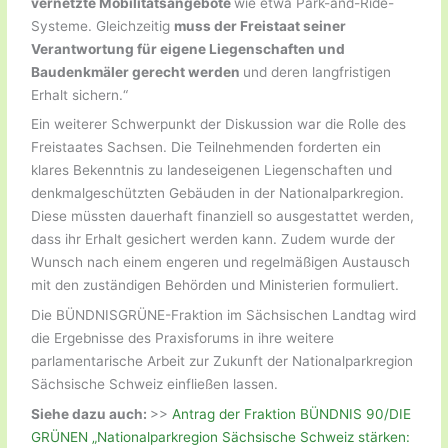
vernetzte Mobilitätsangebote
wie etwa Park-and-Ride-
Systeme. Gleichzeitig
muss der Freistaat seiner
Verantwortung für eigene Liegenschaften und
Baudenkmäler gerecht werden
und deren langfristigen
Erhalt sichern.“
Ein weiterer Schwerpunkt der Diskussion war die Rolle des
Freistaates Sachsen. Die Teilnehmenden forderten ein
klares Bekenntnis zu landeseigenen Liegenschaften und
denkmalgeschützten Gebäuden in der Nationalparkregion.
Diese müssten dauerhaft finanziell so ausgestattet werden,
dass ihr Erhalt gesichert werden kann. Zudem wurde der
Wunsch nach einem engeren und regelmäßigen Austausch
mit den zuständigen Behörden und Ministerien formuliert.
Die BÜNDNISGRÜNE-Fraktion im Sächsischen Landtag wird
die Ergebnisse des Praxisforums in ihre weitere
parlamentarische Arbeit zur Zukunft der Nationalparkregion
Sächsische Schweiz einfließen lassen.
Siehe dazu auch:
>>
Antrag der Fraktion BÜNDNIS 90/DIE
GRÜNEN „Nationalparkregion Sächsische Schweiz stärken: