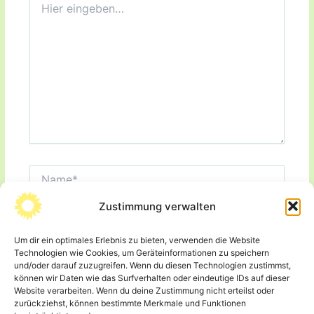
eingeben…
Name*
Zustimmung verwalten
E-
Mail-
Adresse*
Um dir ein optimales Erlebnis zu bieten, verwenden die Website
Website
Technologien wie Cookies, um Geräteinformationen zu speichern
und/oder darauf zuzugreifen. Wenn du diesen Technologien zustimmst,
können wir Daten wie das Surfverhalten oder eindeutige IDs auf dieser
Website verarbeiten. Wenn du deine Zustimmung nicht erteilst oder
Name, E-Mail-Adresse und Website in diesem
zurückziehst, können bestimmte Merkmale und Funktionen
Browser für meinen nächsten Kommentar speichern.