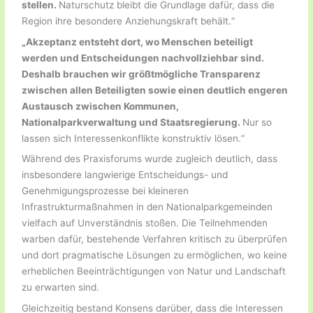
stellen.
Naturschutz bleibt die Grundlage dafür, dass die
Region ihre besondere Anziehungskraft behält.“
„Akzeptanz entsteht dort, wo Menschen beteiligt
werden und Entscheidungen nachvollziehbar sind.
Deshalb brauchen wir größtmögliche Transparenz
zwischen allen Beteiligten sowie einen deutlich engeren
Austausch zwischen Kommunen,
Nationalparkverwaltung und Staatsregierung.
Nur so
lassen sich Interessenkonflikte konstruktiv lösen.“
Während des Praxisforums wurde zugleich deutlich, dass
insbesondere langwierige Entscheidungs- und
Genehmigungsprozesse bei kleineren
Infrastrukturmaßnahmen in den Nationalparkgemeinden
vielfach auf Unverständnis stoßen. Die Teilnehmenden
warben dafür, bestehende Verfahren kritisch zu überprüfen
und dort pragmatische Lösungen zu ermöglichen, wo keine
erheblichen Beeinträchtigungen von Natur und Landschaft
zu erwarten sind.
Gleichzeitig bestand Konsens darüber, dass die Interessen