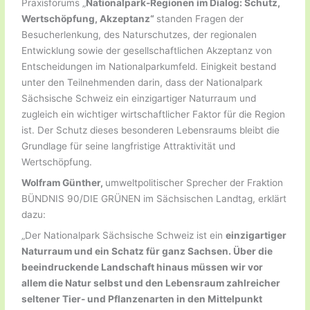
Praxisforums „
Nationalpark-Regionen im Dialog: Schutz,
Wertschöpfung, Akzeptanz“
standen Fragen der
Besucherlenkung, des Naturschutzes, der regionalen
Entwicklung sowie der gesellschaftlichen Akzeptanz von
Entscheidungen im Nationalparkumfeld. Einigkeit bestand
unter den Teilnehmenden darin, dass der Nationalpark
Sächsische Schweiz ein einzigartiger Naturraum und
zugleich ein wichtiger wirtschaftlicher Faktor für die Region
ist. Der Schutz dieses besonderen Lebensraums bleibt die
Grundlage für seine langfristige Attraktivität und
Wertschöpfung.
Wolfram Günther,
umweltpolitischer Sprecher der Fraktion
BÜNDNIS 90/DIE GRÜNEN im Sächsischen Landtag, erklärt
dazu:
„Der Nationalpark Sächsische Schweiz ist ein
einzigartiger
Naturraum und ein Schatz für ganz Sachsen. Über die
beeindruckende Landschaft hinaus müssen wir vor
allem die Natur selbst und den Lebensraum zahlreicher
seltener Tier- und Pflanzenarten in den Mittelpunkt