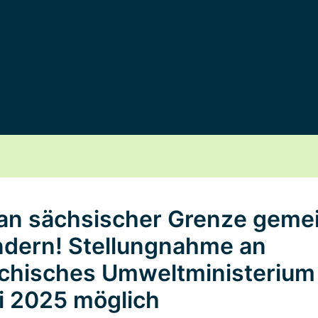
n sächsischer Grenze geme
ndern! Stellungnahme an
chisches Umweltministerium 
li 2025 möglich