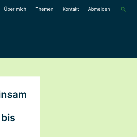
Suche
Über mich
Themen
Kontakt
Abmelden
insam
bis