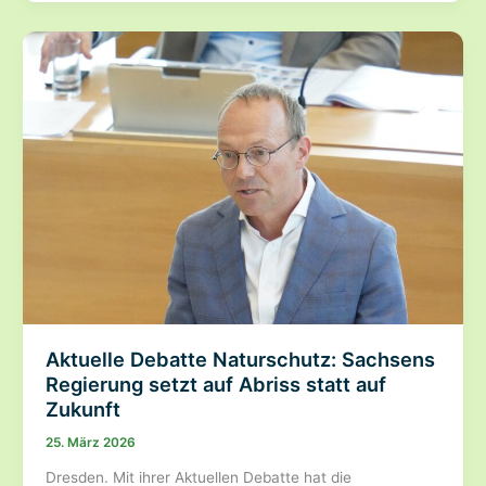
Bundesrat:
Sachsen
muss
unterstützen,
denn
Prävention
spart
Milliarden
Aktuelle Debatte Naturschutz: Sachsens
Regierung setzt auf Abriss statt auf
Zukunft
25. März 2026
Dresden. Mit ihrer Aktuellen Debatte hat die