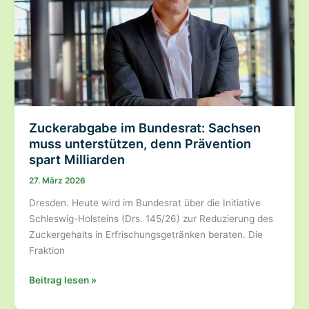
Zuckerabgabe im Bundesrat: Sachsen
muss unterstützen, denn Prävention
spart Milliarden
27. März 2026
Dresden. Heute wird im Bundesrat über die Initiative
Schleswig-Holsteins (Drs. 145/26) zur Reduzierung des
Zuckergehalts in Erfrischungsgetränken beraten. Die
Fraktion
Zuckerabgabe
Beitrag lesen »
im